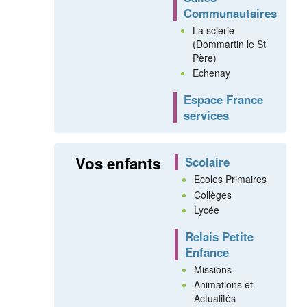
Communautaires
La scierie
(Dommartin le St
Père)
Echenay
Espace France
services
Vos enfants
Scolaire
Ecoles Primaires
Collèges
Lycée
Relais Petite
Enfance
Missions
Animations et
Actualités