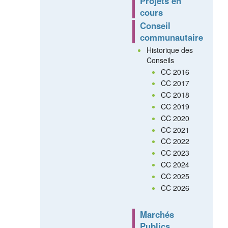
Projets en
cours
Conseil
communautaire
Historique des
Conseils
CC 2016
CC 2017
CC 2018
CC 2019
CC 2020
CC 2021
CC 2022
CC 2023
CC 2024
CC 2025
CC 2026
Marchés
Publics