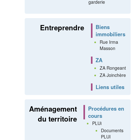
garderie
Entreprendre
Biens
immobiliers
Rue Irma
Masson
ZA
ZA Rongeant
ZA Joinchère
Liens utiles
Aménagement
Procédures en
cours
du territoire
PLUi
Documents
PLUI