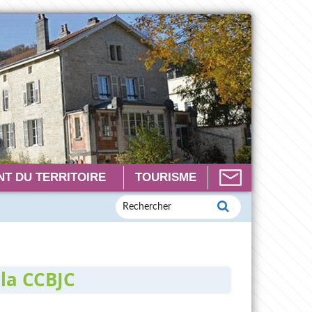
T DU TERRITOIRE
TOURISME
la CCBJC