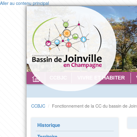
Aller au contenu principal
CONTACT
CCBJC
VIVRE ET HABITER
CCBJC
Fonctionnement de la CC du bassin de Joinv
Historique
Territoire