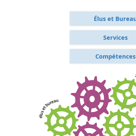
Élus et Burea
Services
Compétences