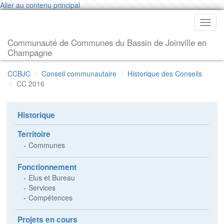
Aller au contenu principal
Toggl
navig
Communauté de Communes du Bassin de Joinville en
Champagne
CCBJC
Conseil communautaire
Historique des Conseils
CC 2016
Historique
Territoire
Communes
Fonctionnement
Elus et Bureau
Services
Compétences
Projets en cours