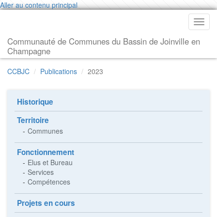
Aller au contenu principal
Toggl
navig
Communauté de Communes du Bassin de Joinville en
Champagne
CCBJC
Publications
2023
Historique
Territoire
Communes
Fonctionnement
Elus et Bureau
Services
Compétences
Projets en cours