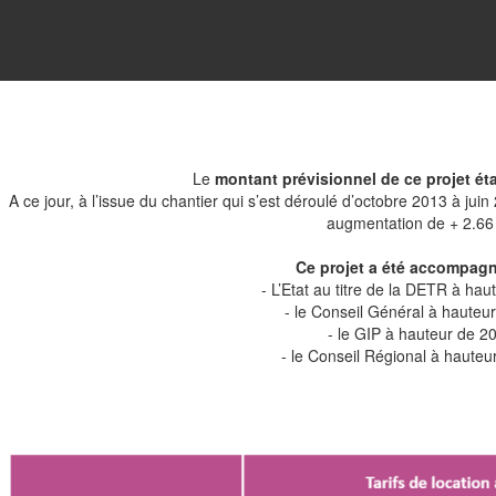
Le
montant prévisionnel de ce projet éta
A ce jour, à l’issue du chantier qui s’est déroulé d’octobre 2013 à jui
augmentation de + 2.66
Ce projet a été accompagn
- L’Etat au titre de la DETR à ha
- le Conseil Général à hauteu
- le GIP à hauteur de 2
- le Conseil Régional à hauteu