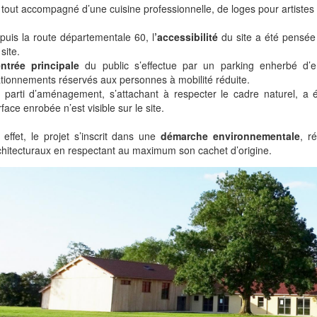
 tout accompagné d’une cuisine professionnelle, de loges pour artistes 
puis la route départementale 60, l
’accessibilité
du site a été pensée 
site.
entrée principale
du public s’effectue par un parking enherbé d
ationnements réservés aux personnes à mobilité réduite.
 parti d’aménagement, s’attachant à respecter le cadre naturel, a 
face enrobée n’est visible sur le site.
 effet, le projet s’inscrit dans une
démarche environnementale
, r
chitecturaux en respectant au maximum son cachet d’origine.