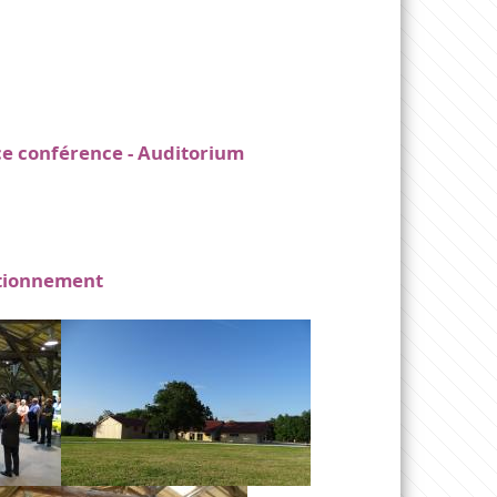
e conférence - Auditorium
ationnement