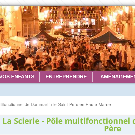
VOS ENFANTS
ENTREPRENDRE
AMÉNAGEMEN
ltifonctionnel de Dommartin-le-Saint-Père en Haute-Marne
La Scierie - Pôle multifonctionnel
Père