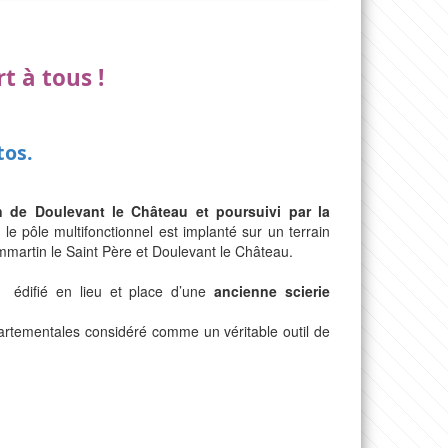
t à tous !
tos.
 de Doulevant le Château et poursuivi par la
,
le pôle multifonctionnel est implanté sur un terrain
mmartin le Saint Père et Doulevant le Château.
 édifié en lieu et place d’une
ancienne scierie
artementales considéré comme un véritable outil de