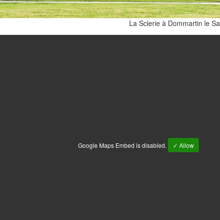
La Scierie à Dommartin le Sa
Google Maps Embed is disabled.
✓ Allow