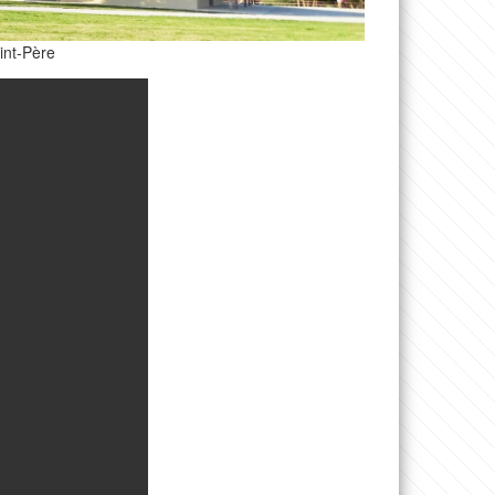
int-Père