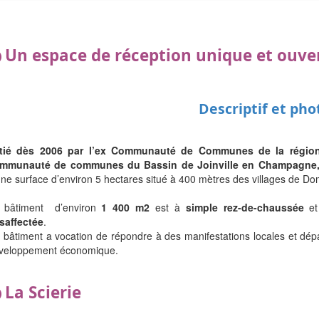
Un espace de réception unique et ouver
Descriptif et pho
itié dès 2006 par l’ex Communauté de Communes de la région
mmunauté de communes du Bassin de Joinville en Champagne
une surface d’environ 5 hectares situé à 400 mètres des villages de Do
 bâtiment d’environ
1 400 m2
est à
simple rez-de-chaussée
et
saffectée
.
 bâtiment a vocation de répondre à des manifestations locales et dép
veloppement économique.
La Scierie