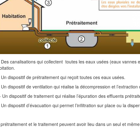
 - Des canalisations qui collectent toutes les eaux usées (eaux vanne
bitation.
- Un dispositif de prétraitement qui reçoit toutes ces eaux usées.
 - Un dispositif de ventilation qui réalise la décompression et l’extractio
 Un dispositif de traitement qui réalise l’épuration des effluents prétrait
- Un dispositif d’évacuation qui permet l’infiltration sur place ou la disper
 prétraitement et le traitement peuvent avoir lieu dans un seul et même 