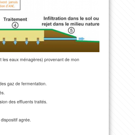
s et les eaux ménagères) provenant de mon
n des gaz de fermentation.
és.
sion des effluents traités.
dispositif agrée.