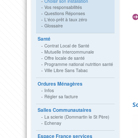
Choisir son installation
Vos responsabilités
Questions Réponses
L'éco-prêt à taux zéro
Glossaire
Santé
Contrat Local de Santé
Mutuelle Intercommunale
Offre locale de santé
Programme national nutrition santé
Ville Libre Sans Tabac
Ordures Ménagères
Infos
Régler sa facture
S
Salles Communautaires
La scierie (Dommartin le St Père)
Echenay
Espace France services