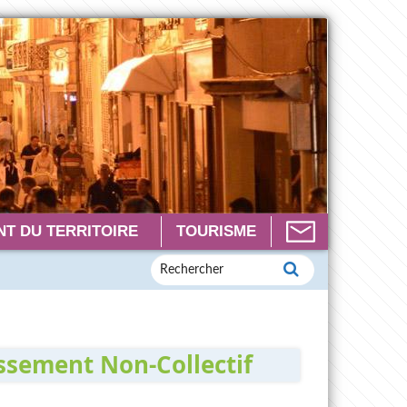
T DU TERRITOIRE
TOURISME
issement Non-Collectif