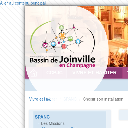
Aller au contenu principal
CONTACT
CCBJC
VIVRE ET HABITER
Vivre et Habiter
SPANC
Choisir son installation
SPANC
Les Missions