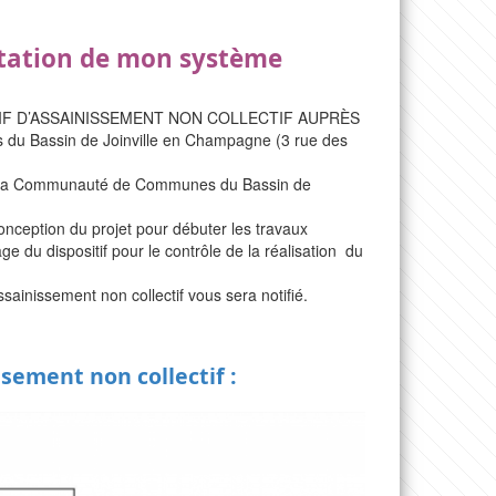
litation de mon système
SITIF D’ASSAINISSEMENT NON COLLECTIF AUPRÈS
u Bassin de Joinville en Champagne (3 rue des
de la Communauté de Communes du Bassin de
eption du projet pour débuter les travaux
 du dispositif pour le contrôle de la réalisation du
assainissement non collectif vous sera notifié.
ssement non collectif :