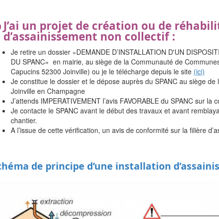
J’ai un projet de création ou de réhabi
d’assainissement non collectif :
Je retire un dossier «DEMANDE D’INSTALLATION D'UN DISPO
DU SPANC» en mairie, au siège de la Communauté de Communes d
Capucins 52300 Joinville) ou je le télécharge depuis le site
(ici)
Je constitue le dossier et le dépose auprès du SPANC au siège 
Joinville en Champagne
J’attends IMPERATIVEMENT l’avis FAVORABLE du SPANC sur la conc
Je contacte le SPANC avant le début des travaux et avant remblayage
chantier.
A l’issue de cette vérification, un avis de conformité sur la filière d’
chéma de principe d’une installation d’assaini