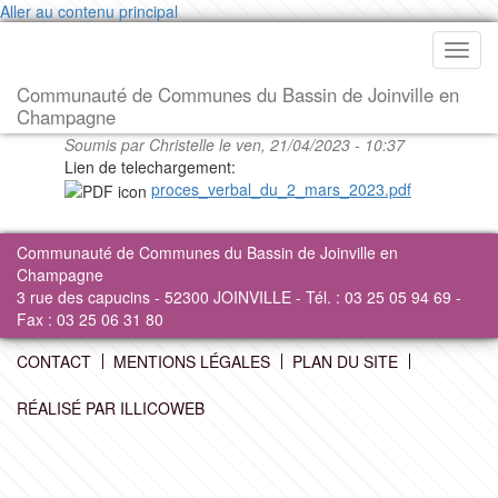
Aller au contenu principal
Toggl
navig
Communauté de Communes du Bassin de Joinville en
Champagne
Soumis par
Christelle
le ven, 21/04/2023 - 10:37
Lien de telechargement:
proces_verbal_du_2_mars_2023.pdf
Communauté de Communes du Bassin de Joinville en
Champagne
3 rue des capucins - 52300 JOINVILLE - Tél. : 03 25 05 94 69 -
Fax : 03 25 06 31 80
CONTACT
MENTIONS LÉGALES
PLAN DU SITE
RÉALISÉ PAR ILLICOWEB