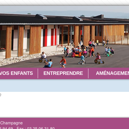
VOS ENFANTS
ENTREPRENDRE
AMÉNAGEMEN
0
n Champagne
5 94 69 - Fax : 03 25 06 31 80